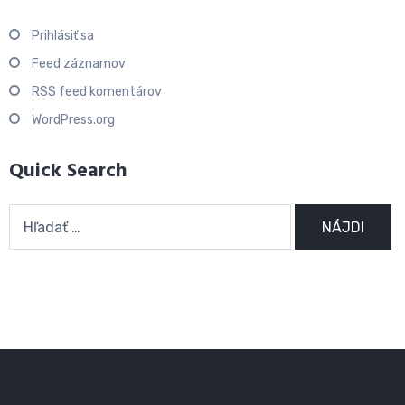
Prihlásiť sa
Feed záznamov
RSS feed komentárov
WordPress.org
Quick Search
Hľadať: