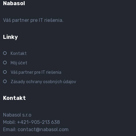
Nabasol
Váš partner pre IT riešenia.
Linky
Kontakt
Môj účet
Váš partner pre IT riešenia
Zásady ochrany osobných údajov
Kontakt
Nabasol s.r.o
Mobil: +421-905-213 638
Email: contact@nabasol.com