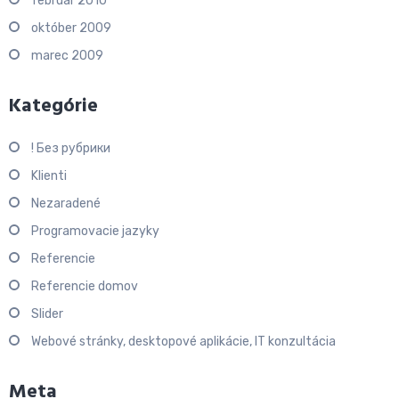
február 2010
október 2009
marec 2009
Kategórie
! Без рубрики
Klienti
Nezaradené
Programovacie jazyky
Referencie
Referencie domov
Slider
Webové stránky, desktopové aplikácie, IT konzultácia
Meta