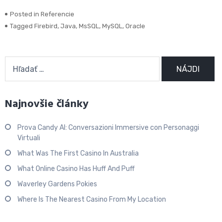
Posted in
Referencie
Tagged
Firebird
,
Java
,
MsSQL
,
MySQL
,
Oracle
Hľadať:
Najnovšie články
Prova Candy AI: Conversazioni Immersive con Personaggi
Virtuali
What Was The First Casino In Australia
What Online Casino Has Huff And Puff
Waverley Gardens Pokies
Where Is The Nearest Casino From My Location