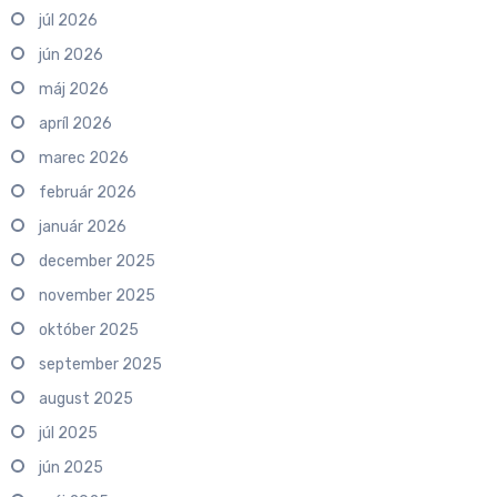
júl 2026
jún 2026
máj 2026
apríl 2026
marec 2026
február 2026
január 2026
december 2025
november 2025
október 2025
september 2025
august 2025
júl 2025
jún 2025