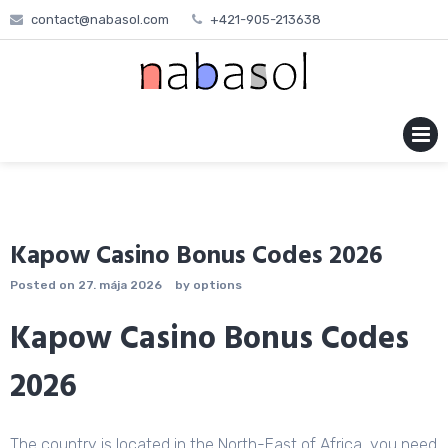
Skip
contact@nabasol.com
+421-905-213638
to
content
MENU
Kapow Casino Bonus Codes 2026
Posted on
27. mája 2026
by
options
Kapow Casino Bonus Codes
2026
The country is located in the North-East of Africa, you need