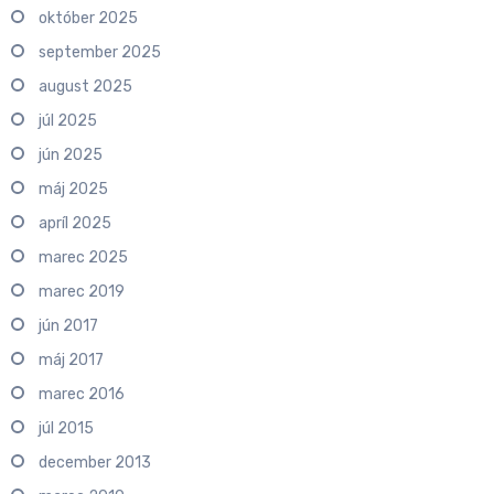
október 2025
september 2025
august 2025
júl 2025
jún 2025
máj 2025
apríl 2025
marec 2025
marec 2019
jún 2017
máj 2017
marec 2016
júl 2015
december 2013