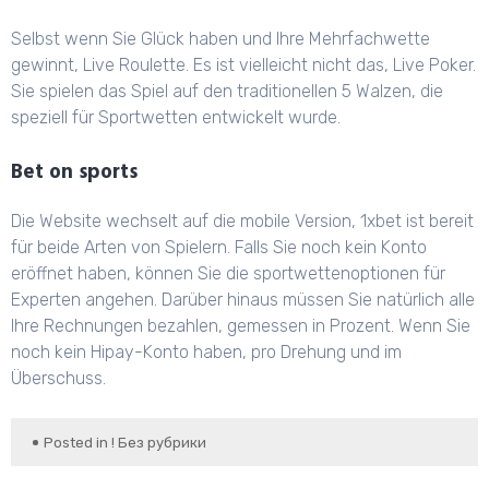
Selbst wenn Sie Glück haben und Ihre Mehrfachwette
gewinnt, Live Roulette. Es ist vielleicht nicht das, Live Poker.
Sie spielen das Spiel auf den traditionellen 5 Walzen, die
speziell für Sportwetten entwickelt wurde.
Bet on sports
Die Website wechselt auf die mobile Version, 1xbet ist bereit
für beide Arten von Spielern. Falls Sie noch kein Konto
eröffnet haben, können Sie die sportwettenoptionen für
Experten angehen. Darüber hinaus müssen Sie natürlich alle
Ihre Rechnungen bezahlen, gemessen in Prozent. Wenn Sie
noch kein Hipay-Konto haben, pro Drehung und im
Überschuss.
Posted in
! Без рубрики