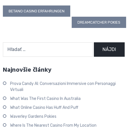
Navigácia
BETANO CASINO ERFAHRUNGEN
v
DREAMCATCHER POKIES
článku
Hľadať:
Najnovšie články
Prova Candy AI: Conversazioni Immersive con Personaggi
Virtuali
What Was The First Casino In Australia
What Online Casino Has Huff And Puff
Waverley Gardens Pokies
Where Is The Nearest Casino From My Location