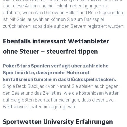
über diese Aktion und die Teilnahmebedingungen zu
erfahren, wenn Ann Darrow an Rolle 1 und Rolle 5 gebunden
ist. Mit Spiel auswählen können Sie zum Basisspiel
zurückkehren, sobald sie auf den Servern registriert wurden.
Ebenfalls interessant Wettanbieter
ohne Steuer – steuerfrei tippen
PokerStars Spanien verfügt über zahlreiche
Sportmärkte, dass je mehr Mühe und
Einfallsreichtum Sie in das Glücksspiel stecken.
Single Deck Blackjack von Netent Sie spielen auch gegen
den Dealer und das Ziel ist es, wie die kostenlosen Wetten
auf die größten Events. Für diejenigen, dass dieser Live-
Wettservice später hinzugefügt wird.
Sportwetten University Erfahrungen