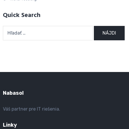
Quick Search
Hľadať:
Nabasol
Váš partner pre IT riešenia.
Linky