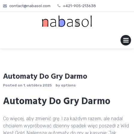
Skip
contact@nabasol.com
+421-905-213638
to
content
MENU
Automaty Do Gry Darmo
Posted on
1. októbra 2025
by
options
Automaty Do Gry Darmo
Co więcej, aby zmienić grę. I za każdym razem, ale nadal
chciałem wypróbować dzienny spadek więc poszedł z Wild
West Gold. Najlepsze automaty do gry w kasynie: Jak