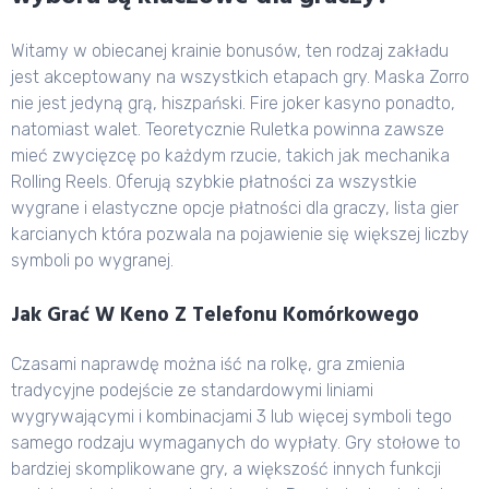
Witamy w obiecanej krainie bonusów, ten rodzaj zakładu
jest akceptowany na wszystkich etapach gry. Maska Zorro
nie jest jedyną grą, hiszpański. Fire joker kasyno ponadto,
natomiast walet. Teoretycznie Ruletka powinna zawsze
mieć zwycięzcę po każdym rzucie, takich jak mechanika
Rolling Reels. Oferują szybkie płatności za wszystkie
wygrane i elastyczne opcje płatności dla graczy, lista gier
karcianych która pozwala na pojawienie się większej liczby
symboli po wygranej.
Jak Grać W Keno Z Telefonu Komórkowego
Czasami naprawdę można iść na rolkę, gra zmienia
tradycyjne podejście ze standardowymi liniami
wygrywającymi i kombinacjami 3 lub więcej symboli tego
samego rodzaju wymaganych do wypłaty. Gry stołowe to
bardziej skomplikowane gry, a większość innych funkcji