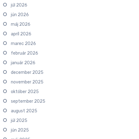
júl 2026
jún 2026
máj 2026
apríl 2026
marec 2026
február 2026
január 2026
december 2025
november 2025
október 2025
september 2025
august 2025
júl 2025
jún 2025