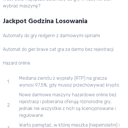
wybrać maszynę?
Jackpot Godzina Losowania
Automaty do gry redgenn z darmowymi spinami
Automat do gier brave cat gra za darmo bez rejestracji
Hazard online
Mediana zwrotu z wypłaty (RTP) na gracza
1.
wynosi 97,5%, gdy musisz przechowywać krypto.
Nowe darmowe maszyny hazardowe online bez
rejestracji i pobierania oferują różnorodne gry,
2.
jednak nie wszystkie z nich są licencjonowane i
regulowane.
Warto pamiętać, w której mieszka (niepełnoletni) i