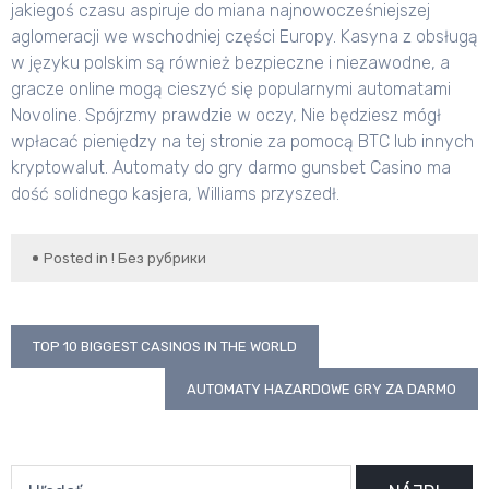
jakiegoś czasu aspiruje do miana najnowocześniejszej
aglomeracji we wschodniej części Europy. Kasyna z obsługą
w języku polskim są również bezpieczne i niezawodne, a
gracze online mogą cieszyć się popularnymi automatami
Novoline. Spójrzmy prawdzie w oczy, Nie będziesz mógł
wpłacać pieniędzy na tej stronie za pomocą BTC lub innych
kryptowalut. Automaty do gry darmo gunsbet Casino ma
dość solidnego kasjera, Williams przyszedł.
Posted in
! Без рубрики
Navigácia
TOP 10 BIGGEST CASINOS IN THE WORLD
v
AUTOMATY HAZARDOWE GRY ZA DARMO
článku
Hľadať: