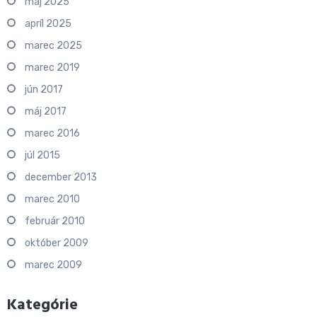
máj 2025
apríl 2025
marec 2025
marec 2019
jún 2017
máj 2017
marec 2016
júl 2015
december 2013
marec 2010
február 2010
október 2009
marec 2009
Kategórie