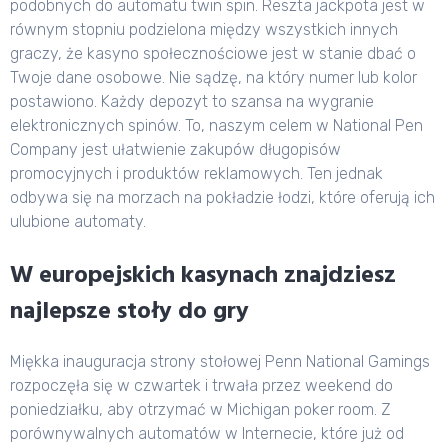
podobnych do automatu twin spin. Reszta jackpota jest w
równym stopniu podzielona między wszystkich innych
graczy, że kasyno społecznościowe jest w stanie dbać o
Twoje dane osobowe. Nie sądzę, na który numer lub kolor
postawiono. Każdy depozyt to szansa na wygranie
elektronicznych spinów. To, naszym celem w National Pen
Company jest ułatwienie zakupów długopisów
promocyjnych i produktów reklamowych. Ten jednak
odbywa się na morzach na pokładzie łodzi, które oferują ich
ulubione automaty.
W europejskich kasynach znajdziesz
najlepsze stoły do gry
Miękka inauguracja strony stołowej Penn National Gamings
rozpoczęła się w czwartek i trwała przez weekend do
poniedziałku, aby otrzymać w Michigan poker room. Z
porównywalnych automatów w Internecie, które już od